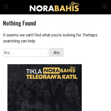
Skip
to
content
Nothing Found
It seems we can’t find what you’re looking for. Perhaps
searching can help.
Arama: