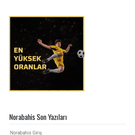
Norabahis Son Yazıları
Norabahis Giriş