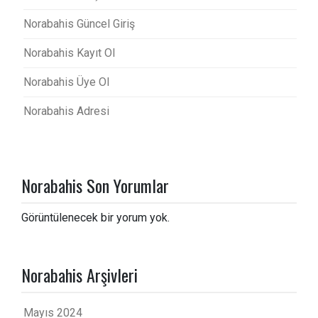
Norabahis Güncel Giriş
Norabahis Kayıt Ol
Norabahis Üye Ol
Norabahis Adresi
Norabahis Son Yorumlar
Görüntülenecek bir yorum yok.
Norabahis Arşivleri
Mayıs 2024