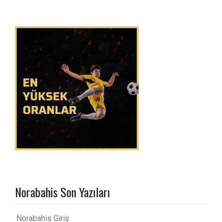
Norabahis Son Yazıları
Norabahis Giriş