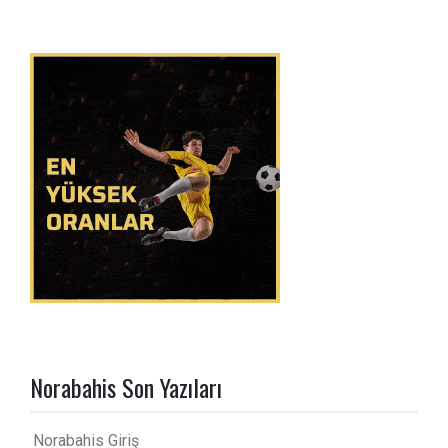
Norabahis Son Yazıları
Norabahis Giriş