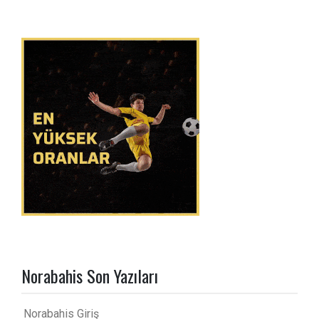
Norabahis Son Yazıları
Norabahis Giriş