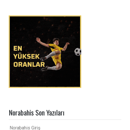
Norabahis Son Yazıları
Norabahis Giriş