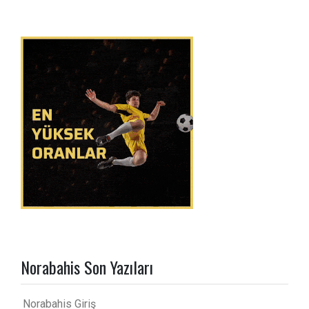
Norabahis Son Yazıları
Norabahis Giriş